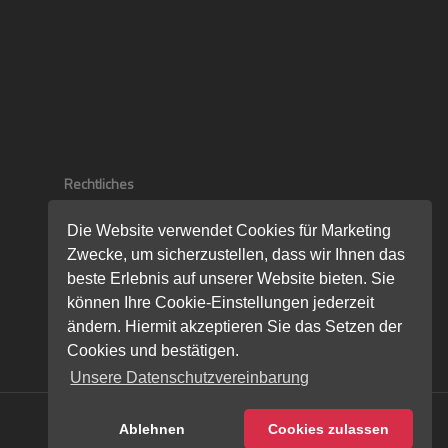
Rechtliches
Impressum
Die Website verwendet Cookies für Marketing
Zwecke, um sicherzustellen, dass wir Ihnen das
Datenschutzerklärung
beste Erlebnis auf unserer Website bieten. Sie
Bildnachweise
können Ihre Cookie-Einstellungen jederzeit
ändern. Hiermit akzeptieren Sie das Setzen der
Cookies und bestätigen.
Unsere Datenschutzvereinbarung
© 2026 Thomas Boerner.
Ablehnen
Cookies zulassen